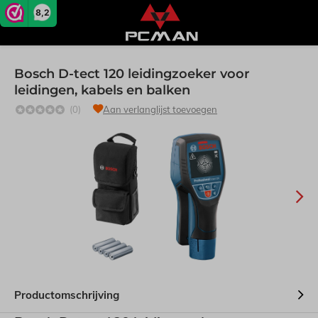
8,2
Bosch D-tect 120 leidingzoeker voor
leidingen, kabels en balken
(0)
Aan verlanglijst toevoegen
Productomschrijving