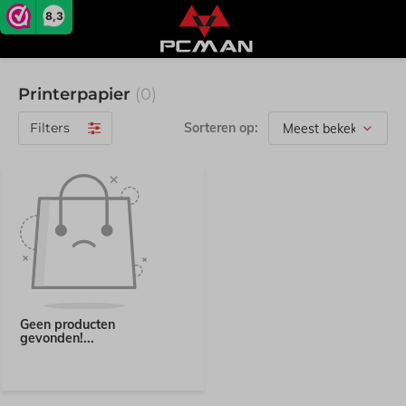
8,3
Printerpapier
(0)
Filters
Sorteren op:
Geen producten
gevonden!...