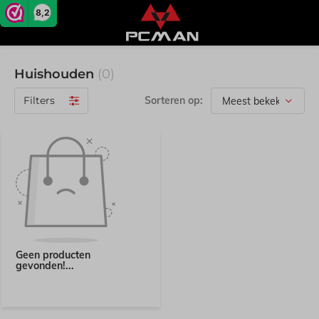
8,2
Huishouden
(0)
Filters
Sorteren op:
Geen producten
gevonden!...