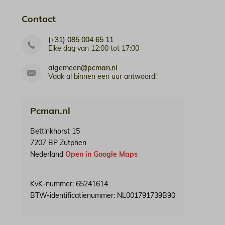
Contact
(+31) 085 004 65 11
Elke dag van 12:00 tot 17:00
algemeen@pcman.nl
Vaak al binnen een uur antwoord!
Pcman.nl
Bettinkhorst 15
7207 BP Zutphen
Nederland
Open in Google Maps
KvK-nummer: 65241614
BTW-identificatienummer: NL001791739B90