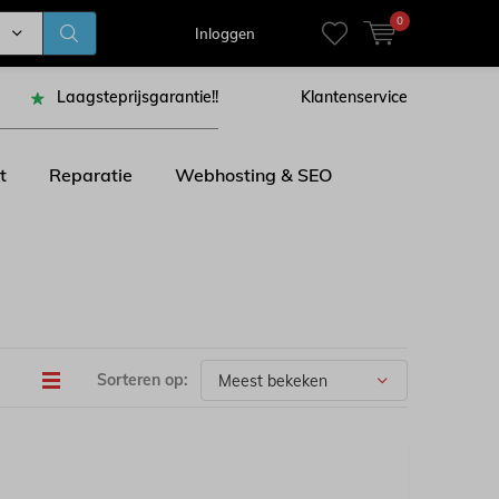
0
Inloggen
Laagsteprijsgarantie!!
Klantenservice
t
Reparatie
Webhosting & SEO
Sorteren op: