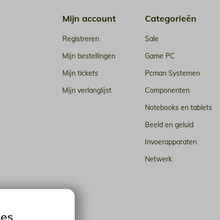
Mijn account
Categorieën
Registreren
Sale
Mijn bestellingen
Game PC
Mijn tickets
Pcman Systemen
Mijn verlanglijst
Componenten
Notebooks en tablets
Beeld en geluid
Invoerapparaten
Netwerk
n de cloud
ies