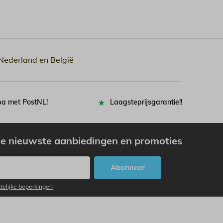
 Nederland en België
pa met PostNL!
Laagsteprijsgarantie!!
e nieuwste aanbiedingen en promoties
Abonneer
ttelijke beperkingen