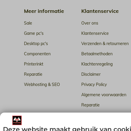
Meer informatie
Klantenservice
Sale
Over ons
Game pc's
Klantenservice
Desktop pc's
Verzenden & retourneren
Componenten
Betaalmethoden
Printerinkt
Klachtenregeling
Reparatie
Disclaimer
Webhosting & SEO
Privacy Policy
Algemene voorwaarden
Reparatie
Betrouwbare webhosting i
Deze website maakt gebruik van cook