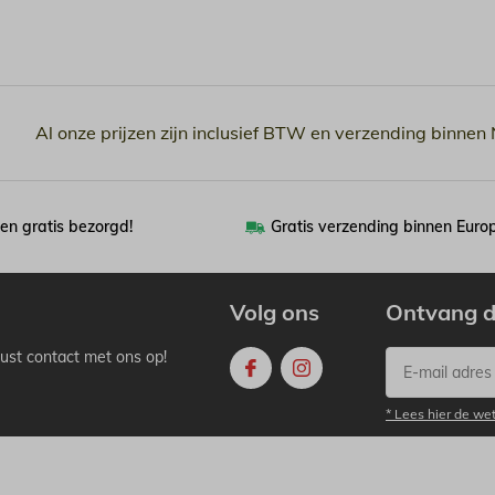
Al onze prijzen zijn inclusief BTW en verzending binnen
en gratis bezorgd!
Gratis verzending binnen Euro
Volg ons
Ontvang d
ust contact met ons op!
* Lees hier de we