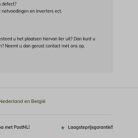
 defect?
netvoedingen en inverters ect.
eed u het plaatsen hiervan lier uit? Dan kunt u
en? Neemt u dan gerust contact met ons op.
 Nederland en België
pa met PostNL!
Laagsteprijsgarantie!!