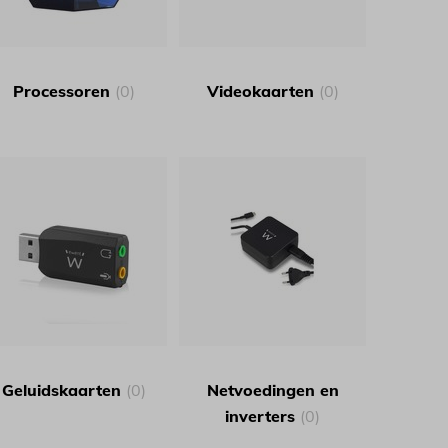
Processoren
(0)
Videokaarten
(0)
Geluidskaarten
(0)
Netvoedingen en
inverters
(0)