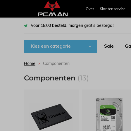
Over
Klantenservice
Voor 18:00 besteld, morgen gratis bezorgd!
Kies een categorie
Sale
Ga
Home
Componenten
Componenten
(13)