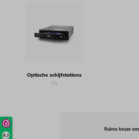
Optische schijfstations
(0)
Ruime keuze aan
8,2