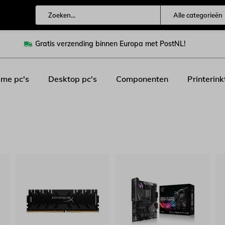
Alle categorieën
Gratis verzending binnen Europa met PostNL!
me pc's
Desktop pc's
Componenten
Printerink