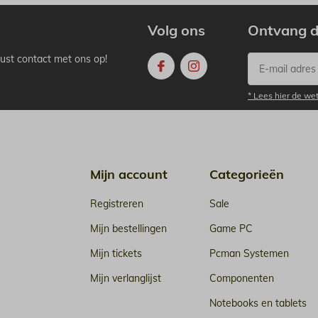
Volg ons
Ontvang d
ust contact met ons op!
* Lees hier de we
Mijn account
Categorieën
Registreren
Sale
Mijn bestellingen
Game PC
Mijn tickets
Pcman Systemen
Mijn verlanglijst
Componenten
Notebooks en tablets