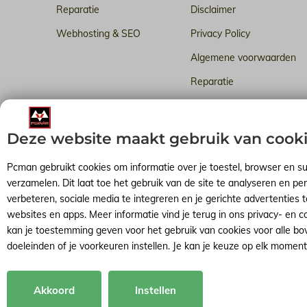
Reparatie
Disclaimer
Webhosting & SEO
Privacy Policy
Algemene voorwaarden
Reparatie
Betrouwbare webhosting i
Deze website maakt gebruik van cook
Pcman gebruikt cookies om informatie over je toestel, browser en s
verzamelen. Dit laat toe het gebruik van de site te analyseren en per
verbeteren, sociale media te integreren en je gerichte advertenties
websites en apps. Meer informatie vind je terug in ons privacy- en c
kan je toestemming geven voor het gebruik van cookies voor alle b
doeleinden of je voorkeuren instellen. Je kan je keuze op elk mome
© 2026 -
Pcman
Akkoord
Instellen