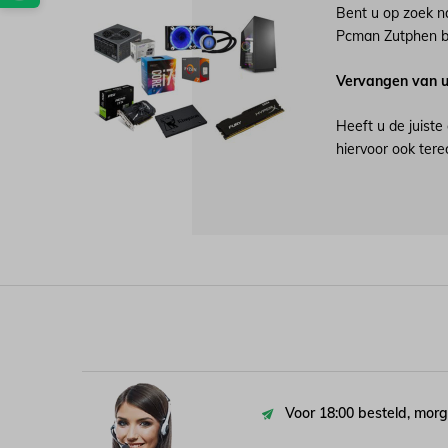
Bent u op zoek 
Pcman Zutphen be
Vervangen van 
Heeft u de juiste
hiervoor ook ter
Voor 18:00 besteld, morg