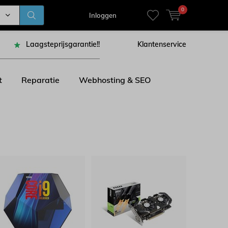
0
Inloggen
Laagsteprijsgarantie!!
Klantenservice
t
Reparatie
Webhosting & SEO