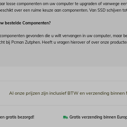
naar losse componenten om uw computer te upgraden of vanwege een
schikt over een ruime keuze aan componenten. Van SSD schijven tot 
uw bestelde Componenten?
 componenten gevonden die u wilt vervangen in uw computer, maar best
echt bij Pcman Zutphen. Heeft u vragen hierover of over onze product
Al onze prijzen zijn inclusief BTW en verzending binnen
en gratis bezorgd!
Gratis verzending binnen Euro