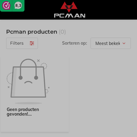
8,3
Pcman producten
(0)
Filters
Sorteren op:
Geen producten
gevonden!...