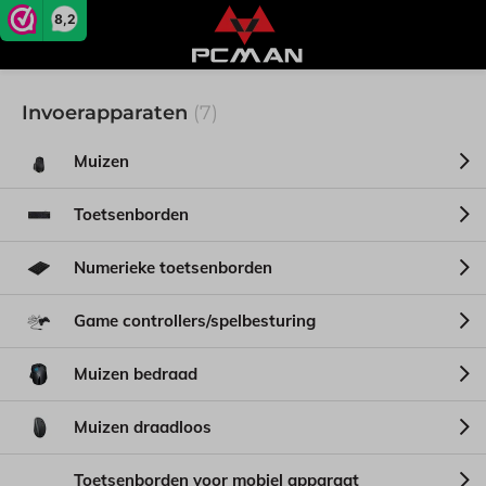
8,2
Invoerapparaten
(7)
Muizen
Toetsenborden
Numerieke toetsenborden
Game controllers/spelbesturing
Muizen bedraad
Muizen draadloos
Toetsenborden voor mobiel apparaat