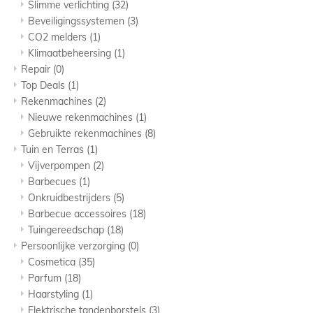
Slimme verlichting
(32)
Beveiligingssystemen
(3)
CO2 melders
(1)
Klimaatbeheersing
(1)
Repair
(0)
Top Deals
(1)
Rekenmachines
(2)
Nieuwe rekenmachines
(1)
Gebruikte rekenmachines
(8)
Tuin en Terras
(1)
Vijverpompen
(2)
Barbecues
(1)
Onkruidbestrijders
(5)
Barbecue accessoires
(18)
Tuingereedschap
(18)
Persoonlijke verzorging
(0)
Cosmetica
(35)
Parfum
(18)
Haarstyling
(1)
Elektrische tandenborstels
(3)