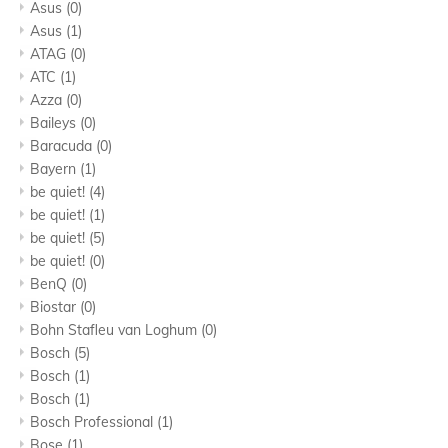
Asus
(0)
Asus
(1)
ATAG
(0)
ATC
(1)
Azza
(0)
Baileys
(0)
Baracuda
(0)
Bayern
(1)
be quiet!
(4)
be quiet!
(1)
be quiet!
(5)
be quiet!
(0)
BenQ
(0)
Biostar
(0)
Bohn Stafleu van Loghum
(0)
Bosch
(5)
Bosch
(1)
Bosch
(1)
Bosch Professional
(1)
Bose
(1)