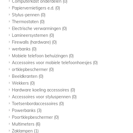
Computerkast onderdelen
(0)
Papiervernietigers e.d.
(0)
Stylus-pennen
(0)
Thermostaten
(0)
Electrische verwarmingen
(0)
Lamineersystemen
(0)
Firewalls (hardware)
(0)
werbanks
(0)
Mobiele telefoon behuizingen
(0)
Accessoires voor mobiele telefoonhoesjes
(0)
ortklepbeschermer
(0)
Beeldkranten
(0)
Wekkers
(0)
Hardware koeling accessoires
(0)
Accessoires voor styluspennen
(0)
Toetsenbordaccessoires
(0)
Powerbanks
(3)
Poortklepbeschermer
(0)
Multimeters
(6)
Zaklampen
(1)