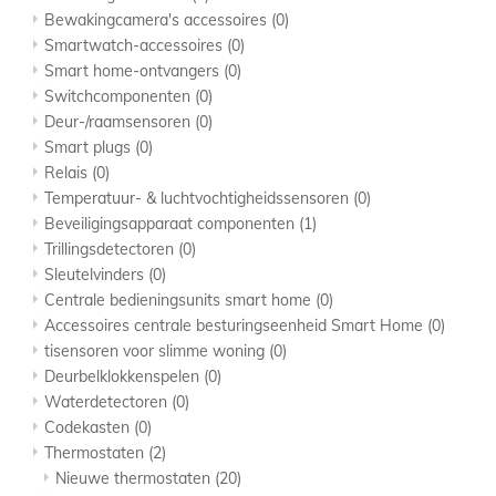
Bewakingcamera's accessoires
(0)
Smartwatch-accessoires
(0)
Smart home-ontvangers
(0)
Switchcomponenten
(0)
Deur-/raamsensoren
(0)
Smart plugs
(0)
Relais
(0)
Temperatuur- & luchtvochtigheidssensoren
(0)
Beveiligingsapparaat componenten
(1)
Trillingsdetectoren
(0)
Sleutelvinders
(0)
Centrale bedieningsunits smart home
(0)
Accessoires centrale besturingseenheid Smart Home
(0)
tisensoren voor slimme woning
(0)
Deurbelklokkenspelen
(0)
Waterdetectoren
(0)
Codekasten
(0)
Thermostaten
(2)
Nieuwe thermostaten
(20)