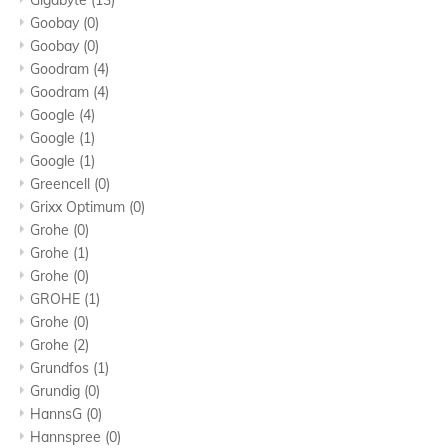
Gigabyte
(13)
Goobay
(0)
Goobay
(0)
Goodram
(4)
Goodram
(4)
Google
(4)
Google
(1)
Google
(1)
Greencell
(0)
Grixx Optimum
(0)
Grohe
(0)
Grohe
(1)
Grohe
(0)
GROHE
(1)
Grohe
(0)
Grohe
(2)
Grundfos
(1)
Grundig
(0)
HannsG
(0)
Hannspree
(0)