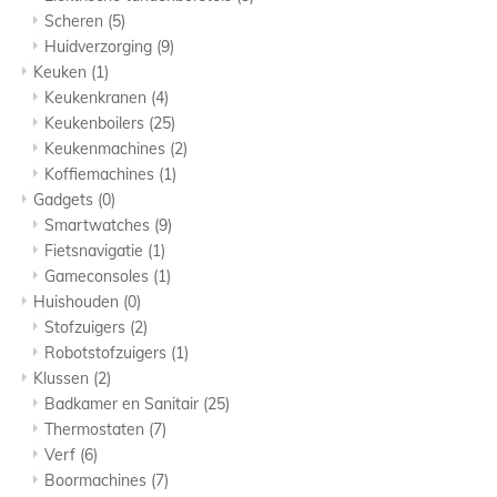
Scheren
(5)
Huidverzorging
(9)
Keuken
(1)
Keukenkranen
(4)
Keukenboilers
(25)
Keukenmachines
(2)
Koffiemachines
(1)
Gadgets
(0)
Smartwatches
(9)
Fietsnavigatie
(1)
Gameconsoles
(1)
Huishouden
(0)
Stofzuigers
(2)
Robotstofzuigers
(1)
Klussen
(2)
Badkamer en Sanitair
(25)
Thermostaten
(7)
Verf
(6)
Boormachines
(7)