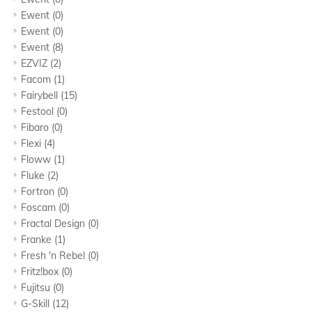
Ewent
(0)
Ewent
(0)
Ewent
(8)
EZVIZ
(2)
Facom
(1)
Fairybell
(15)
Festool
(0)
Fibaro
(0)
Flexi
(4)
Floww
(1)
Fluke
(2)
Fortron
(0)
Foscam
(0)
Fractal Design
(0)
Franke
(1)
Fresh 'n Rebel
(0)
Fritz!box
(0)
Fujitsu
(0)
G-Skill
(12)