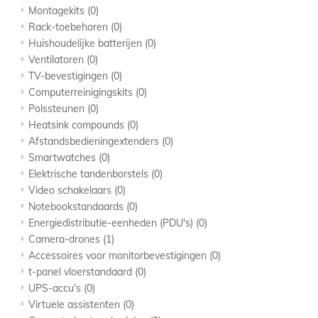
Montagekits
(0)
Rack-toebehoren
(0)
Huishoudelijke batterijen
(0)
Ventilatoren
(0)
TV-bevestigingen
(0)
Computerreinigingskits
(0)
Polssteunen
(0)
Heatsink compounds
(0)
Afstandsbedieningextenders
(0)
Smartwatches
(0)
Elektrische tandenborstels
(0)
Video schakelaars
(0)
Notebookstandaards
(0)
Energiedistributie-eenheden (PDU's)
(0)
Camera-drones
(1)
Accessoires voor monitorbevestigingen
(0)
t-panel vloerstandaard
(0)
UPS-accu's
(0)
Virtuele assistenten
(0)