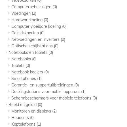
Videokaarten
(0)
Computerbehuizingen
(0)
Voedingen
(2)
Hardwarekoeling
(0)
Computer vloeibare koeling
(0)
Geluidskaarten
(0)
Netvoedingen en inverters
(0)
Optische schijfstations
(0)
Notebooks en tablets
(0)
Notebooks
(0)
Tablets
(0)
Notebook koelers
(0)
Smartphones
(1)
Garantie- en supportuitbreidingen
(0)
Dockingstations voor mobiel apparaat
(1)
Schermbeschermers voor mobiele telefoons
(0)
Beeld en geluid
(0)
Monitoren en displays
(2)
Headsets
(0)
Koptelefoons
(1)