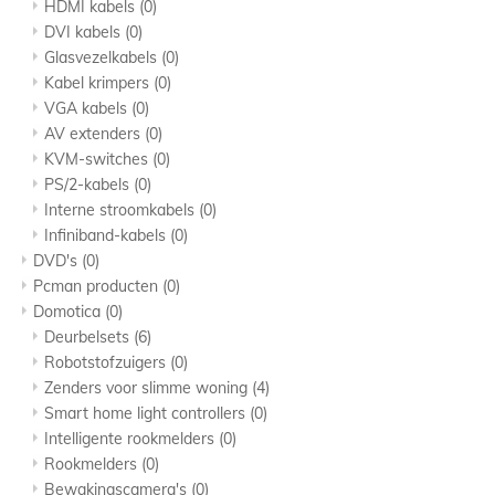
HDMI kabels
(0)
DVI kabels
(0)
Glasvezelkabels
(0)
Kabel krimpers
(0)
VGA kabels
(0)
AV extenders
(0)
KVM-switches
(0)
PS/2-kabels
(0)
Interne stroomkabels
(0)
Infiniband-kabels
(0)
DVD's
(0)
Pcman producten
(0)
Domotica
(0)
Deurbelsets
(6)
Robotstofzuigers
(0)
Zenders voor slimme woning
(4)
Smart home light controllers
(0)
Intelligente rookmelders
(0)
Rookmelders
(0)
Bewakingscamera's
(0)