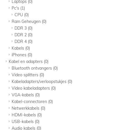
Laptops
(0)
Pc's
(1)
CPU
(0)
Ram Geheugen
(0)
DDR 3
(0)
DDR 2
(0)
DDR 4
(0)
Kabels
(0)
iPhones
(0)
Kabel en adapters
(0)
Bluetooth ontvangers
(0)
Video splitters
(0)
Kabeladapters/verloopstukjes
(0)
Video kabeladapters
(0)
VGA-kabels
(0)
Kabel-connectoren
(0)
Netwerkkabels
(0)
HDMI-kabels
(0)
USB-kabels
(0)
Audio kabels
(0)