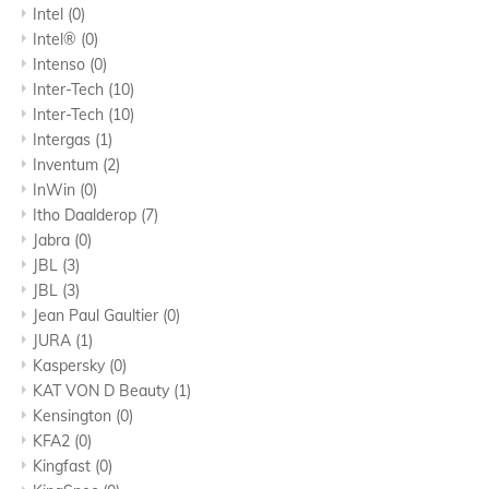
Intel
(0)
Intel®
(0)
Intenso
(0)
Inter-Tech
(10)
Inter-Tech
(10)
Intergas
(1)
Inventum
(2)
InWin
(0)
Itho Daalderop
(7)
Jabra
(0)
JBL
(3)
JBL
(3)
Jean Paul Gaultier
(0)
JURA
(1)
Kaspersky
(0)
KAT VON D Beauty
(1)
Kensington
(0)
KFA2
(0)
Kingfast
(0)