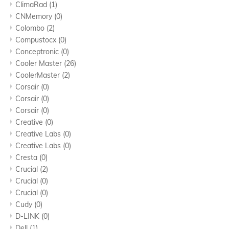
ClimaRad
(1)
CNMemory
(0)
Colombo
(2)
Compustocx
(0)
Conceptronic
(0)
Cooler Master
(26)
CoolerMaster
(2)
Corsair
(0)
Corsair
(0)
Corsair
(0)
Creative
(0)
Creative Labs
(0)
Creative Labs
(0)
Cresta
(0)
Crucial
(2)
Crucial
(0)
Crucial
(0)
Cudy
(0)
D-LINK
(0)
Dell
(1)