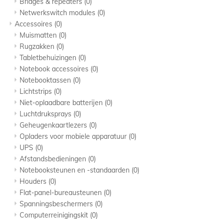
Bridges & repeaters
(0)
Netwerkswitch modules
(0)
Accessoires
(0)
Muismatten
(0)
Rugzakken
(0)
Tabletbehuizingen
(0)
Notebook accessoires
(0)
Notebooktassen
(0)
Lichtstrips
(0)
Niet-oplaadbare batterijen
(0)
Luchtdruksprays
(0)
Geheugenkaartlezers
(0)
Opladers voor mobiele apparatuur
(0)
UPS
(0)
Afstandsbedieningen
(0)
Notebooksteunen en -standaarden
(0)
Houders
(0)
Flat-panel-bureausteunen
(0)
Spanningsbeschermers
(0)
Computerreinigingskit
(0)