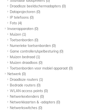
Soundbar luidsprekers
(0)
Draadloze beeldschermadapters
(0)
Dataprojectoren
(0)
IP telefoons
(0)
Foto
(4)
Invoerapparaten
(0)
Muizen
(1)
Toetsenborden
(0)
Numerieke toetsenborden
(0)
Game controllers/spelbesturing
(0)
Muizen bedraad
(1)
Muizen draadloos
(0)
Toetsenborden voor mobiel apparaat
(0)
Netwerk
(0)
Draadloze routers
(1)
Bedrade routers
(0)
WLAN access points
(0)
Netwerkextenders
(0)
Netwerkkaarten & -adapters
(0)
Netwerkswitches
(0)