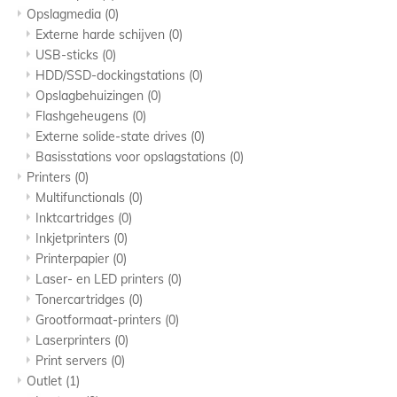
Opslagmedia
(0)
Externe harde schijven
(0)
USB-sticks
(0)
HDD/SSD-dockingstations
(0)
Opslagbehuizingen
(0)
Flashgeheugens
(0)
Externe solide-state drives
(0)
Basisstations voor opslagstations
(0)
Printers
(0)
Multifunctionals
(0)
Inktcartridges
(0)
Inkjetprinters
(0)
Printerpapier
(0)
Laser- en LED printers
(0)
Tonercartridges
(0)
Grootformaat-printers
(0)
Laserprinters
(0)
Print servers
(0)
Outlet
(1)