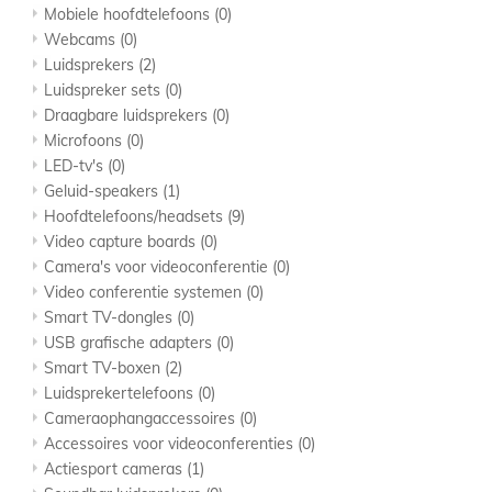
Mobiele hoofdtelefoons
(0)
Webcams
(0)
Luidsprekers
(2)
Luidspreker sets
(0)
Draagbare luidsprekers
(0)
Microfoons
(0)
LED-tv's
(0)
Geluid-speakers
(1)
Hoofdtelefoons/headsets
(9)
Video capture boards
(0)
Camera's voor videoconferentie
(0)
Video conferentie systemen
(0)
Smart TV-dongles
(0)
USB grafische adapters
(0)
Smart TV-boxen
(2)
Luidsprekertelefoons
(0)
Cameraophangaccessoires
(0)
Accessoires voor videoconferenties
(0)
Actiesport cameras
(1)