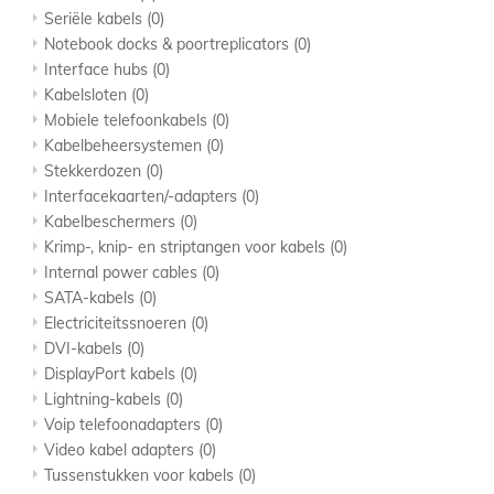
Seriële kabels
(0)
Notebook docks & poortreplicators
(0)
Interface hubs
(0)
Kabelsloten
(0)
Mobiele telefoonkabels
(0)
Kabelbeheersystemen
(0)
Stekkerdozen
(0)
Interfacekaarten/-adapters
(0)
Kabelbeschermers
(0)
Krimp-, knip- en striptangen voor kabels
(0)
Internal power cables
(0)
SATA-kabels
(0)
Electriciteitssnoeren
(0)
DVI-kabels
(0)
DisplayPort kabels
(0)
Lightning-kabels
(0)
Voip telefoonadapters
(0)
Video kabel adapters
(0)
Tussenstukken voor kabels
(0)