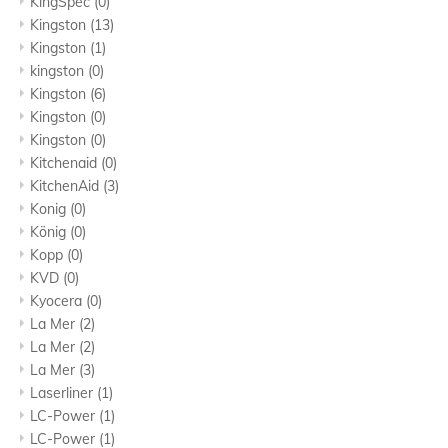
KingSpec
(0)
Kingston
(13)
Kingston
(1)
kingston
(0)
Kingston
(6)
Kingston
(0)
Kingston
(0)
Kitchenaid
(0)
KitchenAid
(3)
Konig
(0)
König
(0)
Kopp
(0)
KVD
(0)
Kyocera
(0)
La Mer
(2)
La Mer
(2)
La Mer
(3)
Laserliner
(1)
LC-Power
(1)
LC-Power
(1)