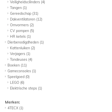
Veiligheidscilinders
(4)
Tangen
(1)
Gereedschap
(31)
Dakventilatoren
(12)
Omvormers
(2)
CV pompen
(5)
HR ketels
(1)
Dierbenodigdheden
(1)
Kattenluiken
(2)
Verjagers
(1)
Tondeuses
(4)
Boeken
(11)
Gameconsoles
(1)
Speelgoed
(0)
LEGO
(6)
Elektrische steps
(1)
Merken:
4TECX
(1)