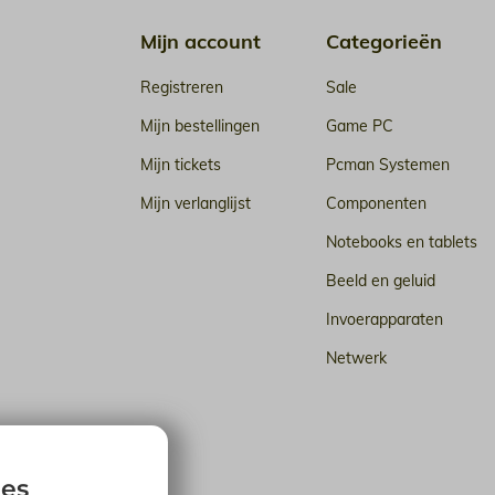
Mijn account
Categorieën
Registreren
Sale
Mijn bestellingen
Game PC
Mijn tickets
Pcman Systemen
Mijn verlanglijst
Componenten
Notebooks en tablets
Beeld en geluid
Invoerapparaten
Netwerk
n de cloud
ies