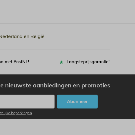
 Nederland en België
pa met PostNL!
Laagsteprijsgarantie!!
e nieuwste aanbiedingen en promoties
Abonneer
ttelijke beperkingen