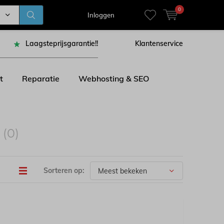
0
Inloggen
Laagsteprijsgarantie!!
Klantenservice
t
Reparatie
Webhosting & SEO
n
(0)
Sorteren op: