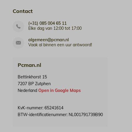
Contact
(+31) 085 004 65 11
Elke dag van 12:00 tot 17:00
algemeen@pcman.nl
Vaak al binnen een uur antwoord!
Pcman.nl
Bettinkhorst 15
7207 BP Zutphen
Nederland
Open in Google Maps
KvK-nummer: 65241614
BTW-identificatienummer: NL001791739B90