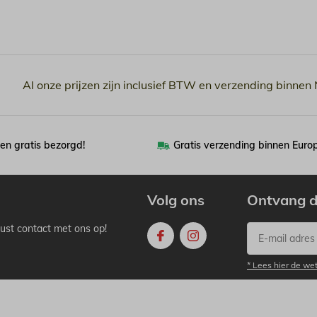
Al onze prijzen zijn inclusief BTW en verzending binnen
en gratis bezorgd!
Gratis verzending binnen Euro
Volg ons
Ontvang d
ust contact met ons op!
* Lees hier de we