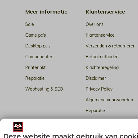
Meer informatie
Klantenservice
Sale
Over ons
Game pc's
Klantenservice
Desktop pc's
Verzenden & retourneren
Componenten
Betaalmethoden
Printerinkt
Klachtenregeling
Reparatie
Disclaimer
Webhosting & SEO
Privacy Policy
Algemene voorwaarden
Reparatie
Betrouwbare webhosting i
Deze website maakt gebruik van cook