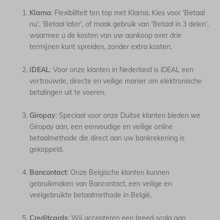
Klarna
: Flexibiliteit ten top met Klarna. Kies voor 'Betaal
nu', 'Betaal later', of maak gebruik van 'Betaal in 3 delen',
waarmee u de kosten van uw aankoop over drie
termijnen kunt spreiden, zonder extra kosten.
iDEAL
: Voor onze klanten in Nederland is iDEAL een
vertrouwde, directe en veilige manier om elektronische
betalingen uit te voeren.
Giropay
: Speciaal voor onze Duitse klanten bieden we
Giropay aan, een eenvoudige en veilige online
betaalmethode die direct aan uw bankrekening is
gekoppeld.
Bancontact
: Onze Belgische klanten kunnen
gebruikmaken van Bancontact, een veilige en
veelgebruikte betaalmethode in België.
Creditcards
: Wij accepteren een breed scala aan