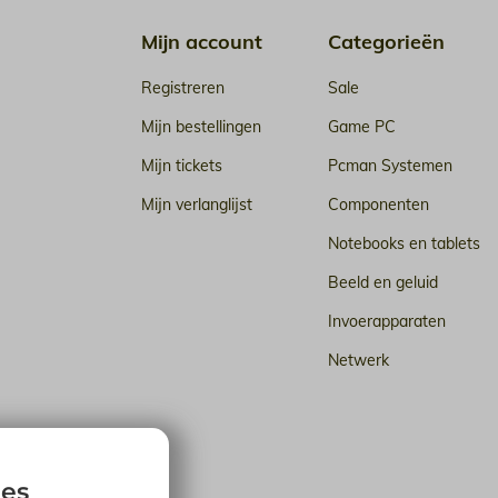
Mijn account
Categorieën
Registreren
Sale
Mijn bestellingen
Game PC
Mijn tickets
Pcman Systemen
Mijn verlanglijst
Componenten
Notebooks en tablets
Beeld en geluid
Invoerapparaten
Netwerk
n de cloud
ies