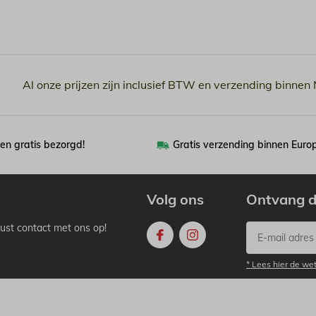
Al onze prijzen zijn inclusief BTW en verzending binnen
en gratis bezorgd!
Gratis verzending binnen Euro
Volg ons
Ontvang d
ust contact met ons op!
* Lees hier de we