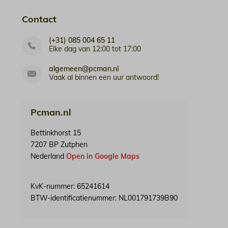
Contact
(+31) 085 004 65 11
Elke dag van 12:00 tot 17:00
algemeen@pcman.nl
Vaak al binnen een uur antwoord!
Pcman.nl
Bettinkhorst 15
7207 BP Zutphen
Nederland
Open in Google Maps
KvK-nummer: 65241614
BTW-identificatienummer: NL001791739B90