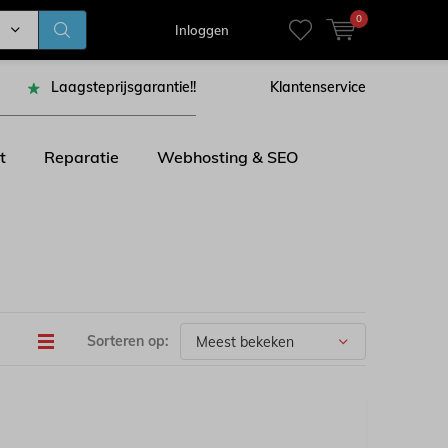
0
Inloggen
Laagsteprijsgarantie!!
Klantenservice
t
Reparatie
Webhosting & SEO
Sorteren op: