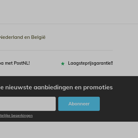
 Nederland en België
pa met PostNL!
Laagsteprijsgarantie!!
e nieuwste aanbiedingen en promoties
Abonneer
ttelijke beperkingen