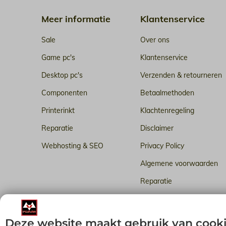
Meer informatie
Klantenservice
Sale
Over ons
Game pc's
Klantenservice
Desktop pc's
Verzenden & retourneren
Componenten
Betaalmethoden
Printerinkt
Klachtenregeling
Reparatie
Disclaimer
Webhosting & SEO
Privacy Policy
Algemene voorwaarden
Reparatie
Betrouwbare webhosting i
Deze website maakt gebruik van cook