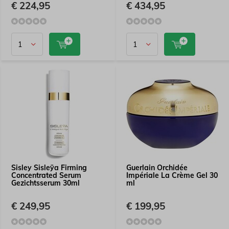
€ 224,95
€ 434,95
Sisley Sisleÿa Firming
Guerlain Orchidée
Concentrated Serum
Impériale La Crème Gel 30
Gezichtsserum 30ml
ml
€ 249,95
€ 199,95