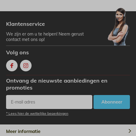
Klantenservice
We zijn er om u te helpen! Neem gerust
contact met ons op!
Volg ons
Ontvang de nieuwste aanbiedingen en
promoties
Abonneer
* Lees hier de wettelijke beperkingen
Meer informatie