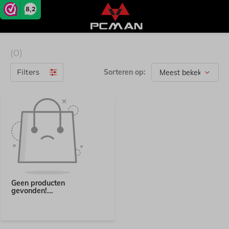
8,2
(0)
Filters
Sorteren op:
Geen producten
gevonden!...