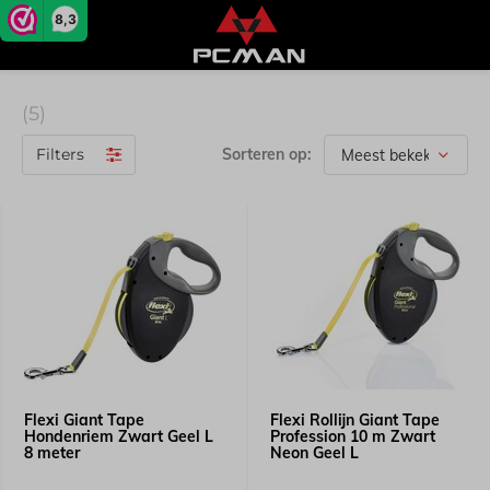
8,3
(5)
Filters
Sorteren op:
Flexi Giant Tape
Flexi Rollijn Giant Tape
Hondenriem Zwart Geel L
Profession 10 m Zwart
8 meter
Neon Geel L