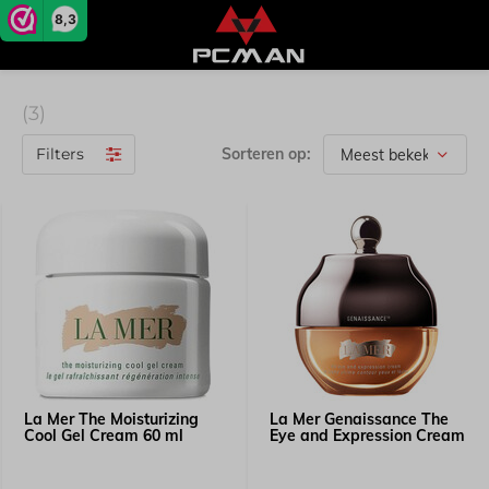
8,3
(3)
Filters
Sorteren op:
La Mer The Moisturizing
La Mer Genaissance The
Cool Gel Cream 60 ml
Eye and Expression Cream