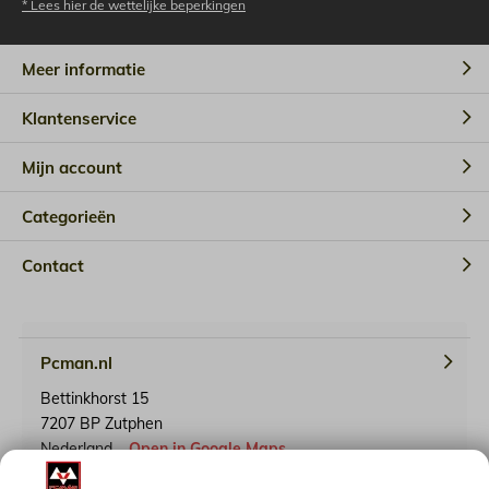
* Lees hier de wettelijke beperkingen
Meer informatie
Klantenservice
Mijn account
Categorieën
Contact
Pcman.nl
Bettinkhorst 15
7207 BP Zutphen
Nederland
Open in Google Maps