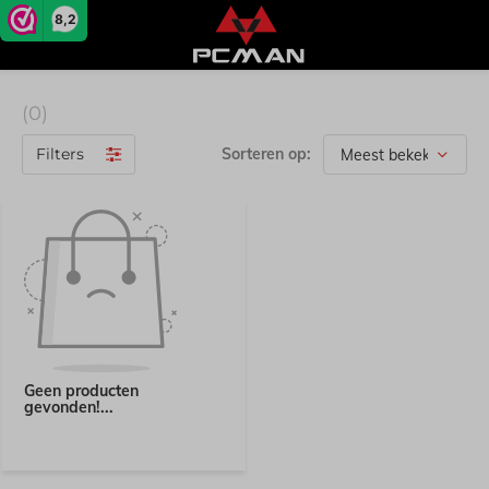
8,2
(0)
Filters
Sorteren op:
Geen producten
gevonden!...