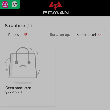
8,2
Sapphire
(0)
Filters
Sorteren op:
Geen producten
gevonden!...