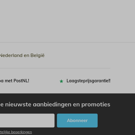
 Nederland en België
pa met PostNL!
Laagsteprijsgarantie!!
e nieuwste aanbiedingen en promoties
Abonneer
ttelijke beperkingen