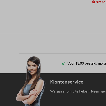
Niet op
Voor 18:00 besteld, morg
Klantenservice
We zijn er om u te helpen! Neem ger