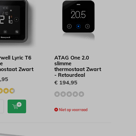
well Lyric T6
ATAG One 2.0
e
slimme
ostaat Zwart
thermostaat Zwart
- Retourdeal
,95
€ 194,95
Niet op voorraad