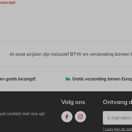
 voorraad
Al onze prijzen zijn inclusief BTW en verzending binnen
en gratis bezorgd!
Gratis verzending binnen Euro
Volg ons
Ontvang d
ust contact met ons op!
* Lees hier de we