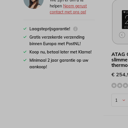
We zijn er om u te
helpen
Neem gerust
contact met ons op!
Laagsteprijsgarantie!
Gratis verzekerde verzending
binnen Europa met PostNL!
Koop nu, betaal later met Klarna!
ATAG 
slimme
Minimaal 2 jaar garantie op uw
thermo
aankoop!
€ 254,