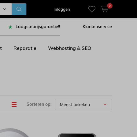
0
Inloggen
Laagsteprijsgarantie!!
Klantenservice
t
Reparatie
Webhosting & SEO
Sorteren op: