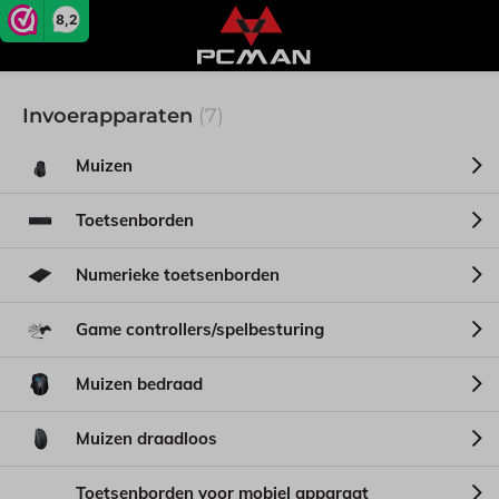
8,2
Invoerapparaten
(7)
Muizen
Toetsenborden
Numerieke toetsenborden
Game controllers/spelbesturing
Muizen bedraad
Muizen draadloos
Toetsenborden voor mobiel apparaat