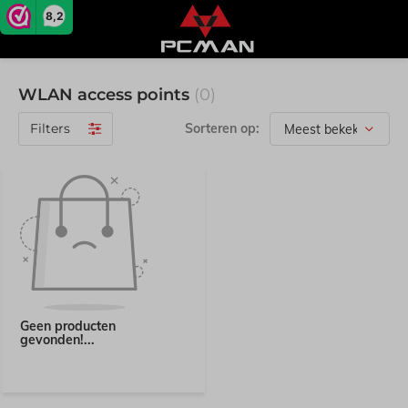
8,2
WLAN access points
(0)
Filters
Sorteren op:
Geen producten
gevonden!...