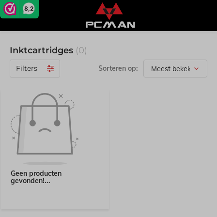
8,2
Inktcartridges
(0)
Filters
Sorteren op:
Geen producten
gevonden!...