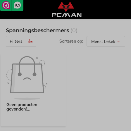
8,2
Spanningsbeschermers
(0)
Filters
Sorteren op:
Geen producten
gevonden!...