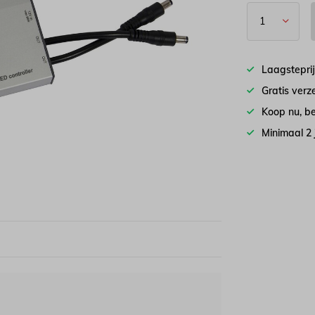
Laagstepri
Gratis ver
Koop nu, be
Minimaal 2