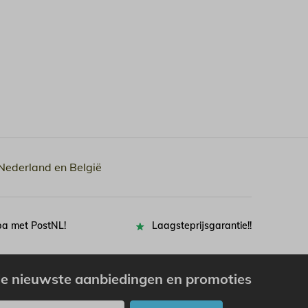
 Nederland en België
pa met PostNL!
Laagsteprijsgarantie!!
e nieuwste aanbiedingen en promoties