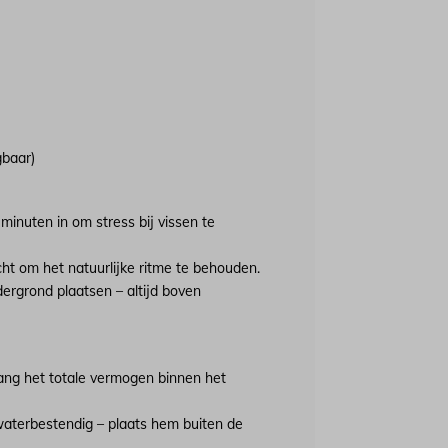
gbaar)
inuten in om stress bij vissen te
t om het natuurlijke ritme te behouden.
ergrond plaatsen – altijd boven
lang het totale vermogen binnen het
aterbestendig – plaats hem buiten de