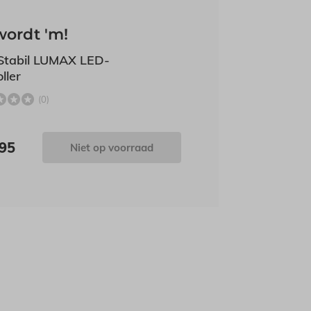
wordt 'm!
Stabil LUMAX LED-
ller
(0)
,95
Niet op voorraad