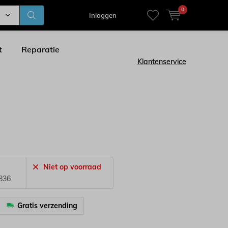
0
Inloggen
t
Reparatie
Klantenservice
Niet op voorraad
836
Gratis verzending