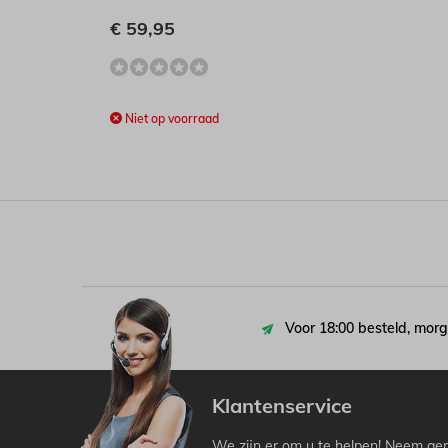
€ 59,95
Niet op voorraad
Voor 18:00 besteld, morg
Klantenservice
We zijn er om u te helpen! Neem ger