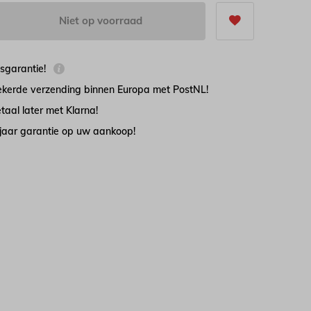
Niet op voorraad
jsgarantie!
zekerde verzending binnen Europa met PostNL!
taal later met Klarna!
 jaar garantie op uw aankoop!