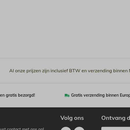
Al onze prijzen zijn inclusief BTW en verzending binnen
en gratis bezorgd!
Gratis verzending binnen Euro
Volg ons
Ontvang d
ust contact met ons op!