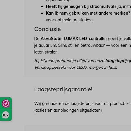
Heeft hij geheugen bij stroomuitval?
Ja, inst
Kan ik hem gebruiken met andere merken?
voor optimale prestaties.
Conclusie
De
AkvaStabil LUMAX LED-controller
geeft je voll
je aquarium. Slim, stil en betrouwbaar — voor een na
laten stralen.
Bij PCman profiteer je altijd van onze
laagsteprijs
Vandaag besteld voor 18:00, morgen in huis.
Laagsteprijsgarantie!
Wij garanderen de laagste prijs voor dit product. E
(acties en aanbiedingen uitgesloten)
8,2