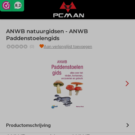
8,2
ANWB natuurgidsen - ANWB
Paddenstoelengids
(0)
Aan verlanglijst toevoegen
Productomschrijving