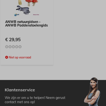
ANWB natuurgidsen -
ANWB Paddenstoelengids
€ 29,95
Niet op voorraad
Klantenservice
We zijn er om u te helpen! Neem gerust
contact met ons op!