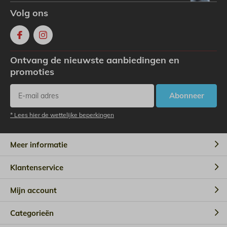
Volg ons
Ontvang de nieuwste aanbiedingen en
promoties
Abonneer
* Lees hier de wettelijke beperkingen
Meer informatie
Klantenservice
Mijn account
Categorieën