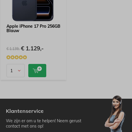
Apple iPhone 17 Pro 256GB
Blauw
€ 1.129,-
€ 1.139,-
Klantenservice
We zijn er om u te helpen! Neem gerust
contact met ons op!