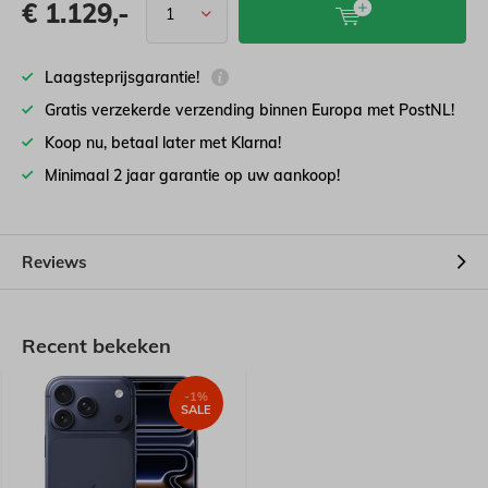
€
1.129,-
Laagsteprijsgarantie!
Gratis verzekerde verzending binnen Europa met PostNL!
Koop nu, betaal later met Klarna!
Minimaal 2 jaar garantie op uw aankoop!
Reviews
Recent bekeken
-1%
SALE