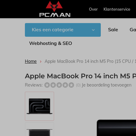
Over
Klantenservice
Kies een categorie
Sale
Ga
Webhosting & SEO
Home
Apple MacBook Pro 14 inch M5 Pro (15 CPU 
Apple MacBook Pro 14 inch M5 
Reviews:
Je beoordeling toevoegen
(0)