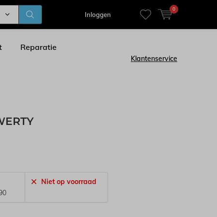
0
Inloggen
t
Reparatie
Klantenservice
QWERTY
Niet op voorraad
90