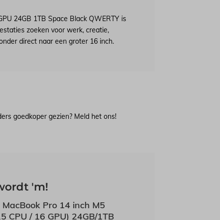
 GPU 24GB 1TB Space Black QWERTY is
estaties zoeken voor werk, creatie,
nder direct naar een groter 16 inch.
lders goedkoper gezien? Meld het ons!
wordt 'm!
 MacBook Pro 14 inch M5
15 CPU / 16 GPU) 24GB/1TB