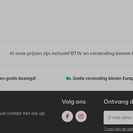
Al onze prijzen zijn inclusief BTW en verzending binnen
en gratis bezorgd!
Gratis verzending binnen Euro
Volg ons
Ontvang d
ust contact met ons op!
* Lees hier de we