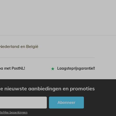
 Nederland en België
pa met PostNL!
Laagsteprijsgarantie!!
e nieuwste aanbiedingen en promoties
Abonneer
ttelijke beperkingen