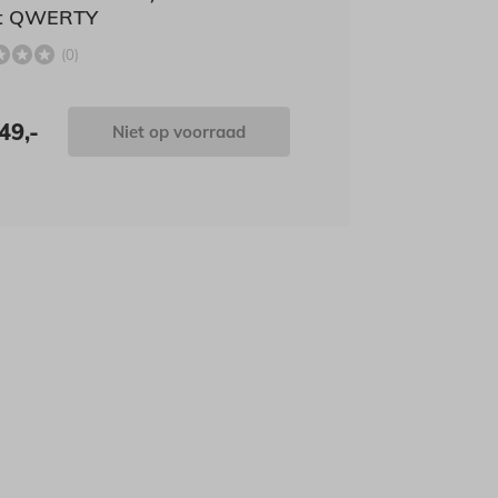
t QWERTY
(0)
49,-
Niet op voorraad