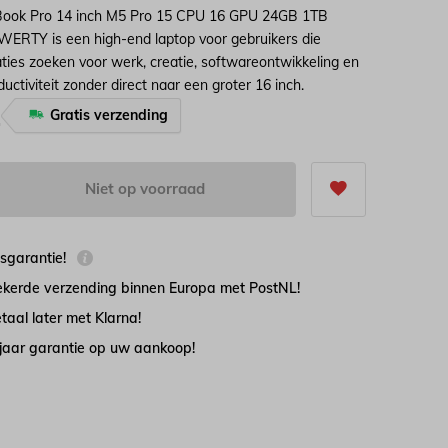
ook Pro 14 inch M5 Pro 15 CPU 16 GPU 24GB 1TB
ERTY is een high-end laptop voor gebruikers die
aties zoeken voor werk, creatie, softwareontwikkeling en
ctiviteit zonder direct naar een groter 16 inch.
Gratis verzending
-
Niet op voorraad
jsgarantie!
zekerde verzending binnen Europa met PostNL!
taal later met Klarna!
 jaar garantie op uw aankoop!