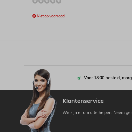
Niet op voorraad
Voor 18:00 besteld, morg
Klantenservice
We zijn er om u te helpen! Neem ger