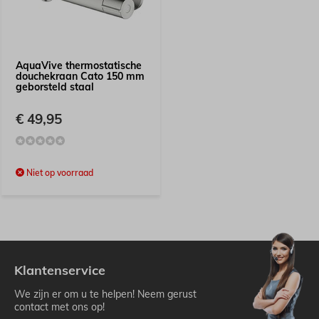
AquaVive thermostatische
douchekraan Cato 150 mm
geborsteld staal
€ 49,95
Niet op voorraad
Klantenservice
We zijn er om u te helpen! Neem gerust
contact met ons op!