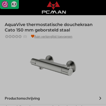
8,2
AquaVive thermostatische douchekraan
Cato 150 mm geborsteld staal
(0)
Aan verlanglijst toevoegen
Productomschrijving