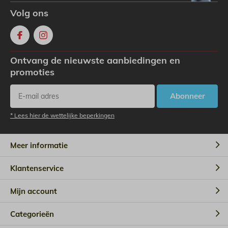
Volg ons
Ontvang de nieuwste aanbiedingen en
promoties
Abonneer
* Lees hier de wettelijke beperkingen
Meer informatie
Klantenservice
Mijn account
Categorieën