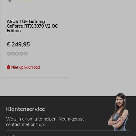
ASUS TUF Gaming
GeForce RTX 3070 V2 OC
Edition
€ 249,95
Niet op voorraad
Klantenservice
We zijn er om u te helpen! Neem gerust
contact met ons op!