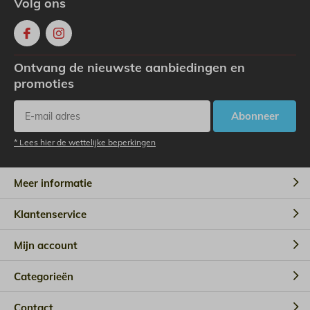
Volg ons
Ontvang de nieuwste aanbiedingen en
promoties
Abonneer
* Lees hier de wettelijke beperkingen
Meer informatie
Klantenservice
Mijn account
Categorieën
Contact