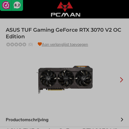
8,2
ASUS TUF Gaming GeForce RTX 3070 V2 OC
Edition
(0)
Aan verlanglijst toevoegen
Productomschrijving