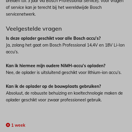
breiden tot 3 jaar via Bosch Professional Service). Voor vragen
of service kan je terecht bij het wereldwijde Bosch
servicenetwerk.
Veelgestelde vragen
Is deze oplader geschikt voor alle Bosch accu’s?
Ja, zolang het gaat om Bosch Professional 14,4V en 18V Li-Ion
accu’s.
Kan ik hiermee mijn oudere NiMH-accu’s opladen?
Nee, de oplader is uitsluitend geschikt voor lithium-ion accu’s.
Kan ik de oplader op de bouwplaats gebruiken?
Absoluut, de robuuste behuizing en koeltechnologie maken de
oplader geschikt voor zwaar professioneel gebruik.
1 week