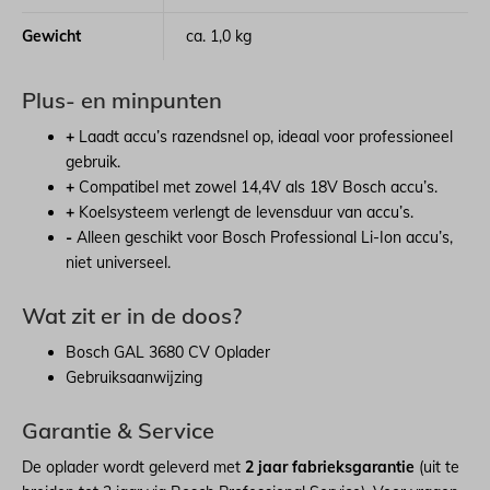
Gewicht
ca. 1,0 kg
Plus- en minpunten
+
Laadt accu’s razendsnel op, ideaal voor professioneel
gebruik.
+
Compatibel met zowel 14,4V als 18V Bosch accu’s.
+
Koelsysteem verlengt de levensduur van accu’s.
-
Alleen geschikt voor Bosch Professional Li-Ion accu’s,
niet universeel.
Wat zit er in de doos?
Bosch GAL 3680 CV Oplader
Gebruiksaanwijzing
Garantie & Service
De oplader wordt geleverd met
2 jaar fabrieksgarantie
(uit te