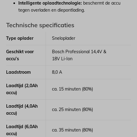
Intelligente oplaadtechnologie:
beschermt de accu
tegen overladen en diepontlading.
Technische specificaties
Type oplader
Sneloplader
Geschikt voor
Bosch Professional 14,4V &
accu’s
18V Li-Ion
Laadstroom
8,0 A
Laadtijd (2,0Ah
ca. 15 minuten (80%)
accu)
Laadtijd (4,0Ah
ca. 25 minuten (80%)
accu)
Laadtijd (6,0Ah
ca. 35 minuten (80%)
accu)