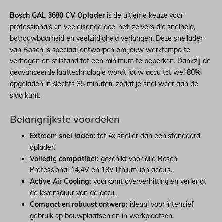
Bosch GAL 3680 CV Oplader
is de ultieme keuze voor
professionals en veeleisende doe-het-zelvers die snelheid,
betrouwbaarheid en veelzijdigheid verlangen. Deze snellader
van Bosch is speciaal ontworpen om jouw werktempo te
verhogen en stilstand tot een minimum te beperken. Dankzij de
geavanceerde laattechnologie wordt jouw accu tot wel 80%
opgeladen in slechts 35 minuten, zodat je snel weer aan de
slag kunt.
Belangrijkste voordelen
Extreem snel laden:
tot 4x sneller dan een standaard
oplader.
Volledig compatibel:
geschikt voor alle Bosch
Professional 14,4V en 18V lithium-ion accu’s.
Active Air Cooling:
voorkomt oververhitting en verlengt
de levensduur van de accu.
Compact en robuust ontwerp:
ideaal voor intensief
gebruik op bouwplaatsen en in werkplaatsen.