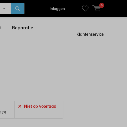
0
Inloggen
t
Reparatie
Klantenservice
Niet op voorraad
278