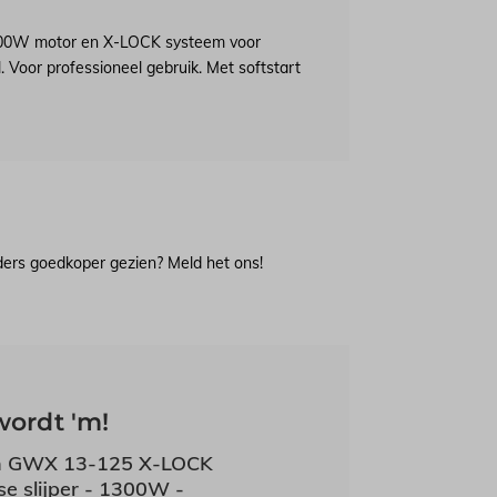
00W motor en X-LOCK systeem voor
. Voor professioneel gebruik. Met softstart
lders goedkoper gezien? Meld het ons!
wordt 'm!
h GWX 13-125 X-LOCK
e slijper - 1300W -