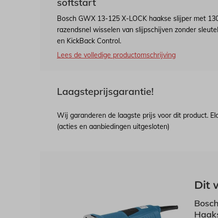
softstart
Bosch GWX 13-125 X-LOCK haakse slijper met 13
razendsnel wisselen van slijpschijven zonder sleutel
en KickBack Control.
Lees de volledige productomschrijving
Laagsteprijsgarantie!
Wij garanderen de laagste prijs voor dit product. E
(acties en aanbiedingen uitgesloten)
Dit 
Bosc
Haaks