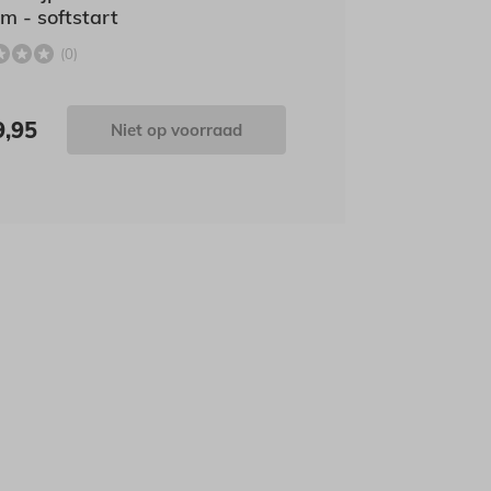
 - softstart
(0)
9,95
Niet op voorraad