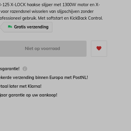
125 X-LOCK haakse slijper met 1300W motor en X-
oor razendsnel wisselen van slijpschijven zonder
rofessioneel gebruik. Met softstart en KickBack Control.
Gratis verzending
5
Niet op voorraad
jsgarantie!
zekerde verzending binnen Europa met PostNL!
taal later met Klarna!
 jaar garantie op uw aankoop!