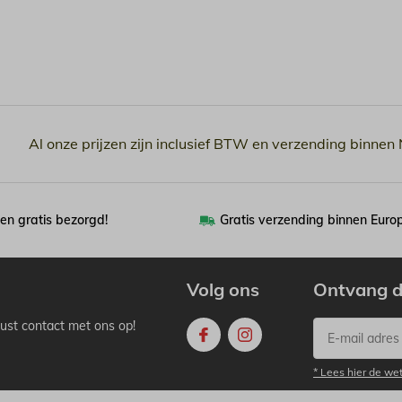
Al onze prijzen zijn inclusief BTW en verzending binnen
en gratis bezorgd!
Gratis verzending binnen Euro
Volg ons
Ontvang d
ust contact met ons op!
* Lees hier de we