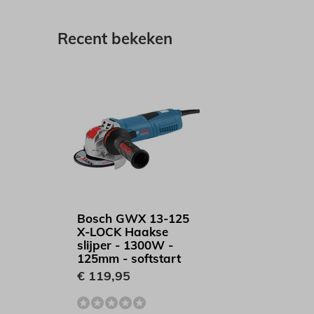
Recent bekeken
Bosch GWX 13-125
X-LOCK Haakse
slijper - 1300W -
125mm - softstart
€ 119,95