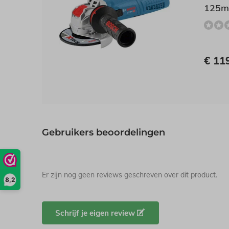
125mm
€ 11
Gebruikers beoordelingen
Er zijn nog geen reviews geschreven over dit product.
8,2
Schrijf je eigen review