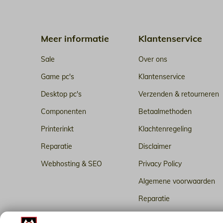
Meer informatie
Klantenservice
Sale
Over ons
Game pc's
Klantenservice
Desktop pc's
Verzenden & retourneren
Componenten
Betaalmethoden
Printerinkt
Klachtenregeling
Reparatie
Disclaimer
Webhosting & SEO
Privacy Policy
Algemene voorwaarden
Reparatie
Betrouwbare webhosting i