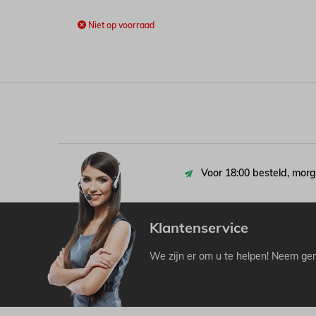
Niet op voorraad
Voor 18:00 besteld, morg
Klantenservice
We zijn er om u te helpen! Neem ger