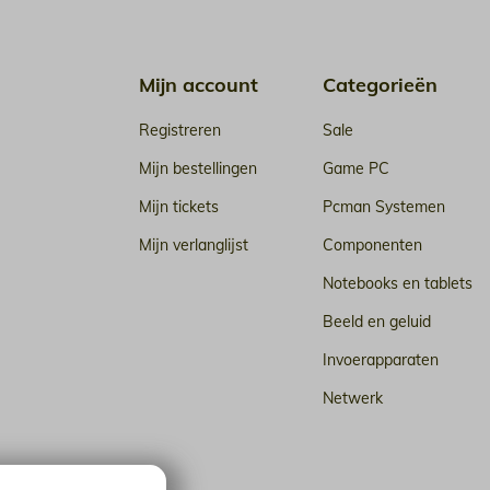
Mijn account
Categorieën
Registreren
Sale
Mijn bestellingen
Game PC
Mijn tickets
Pcman Systemen
Mijn verlanglijst
Componenten
Notebooks en tablets
Beeld en geluid
Invoerapparaten
Netwerk
n de cloud