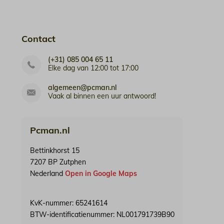
Contact
(+31) 085 004 65 11
Elke dag van 12:00 tot 17:00
algemeen@pcman.nl
Vaak al binnen een uur antwoord!
Pcman.nl
Bettinkhorst 15
7207 BP Zutphen
Nederland
Open in Google Maps
KvK-nummer: 65241614
BTW-identificatienummer: NL001791739B90