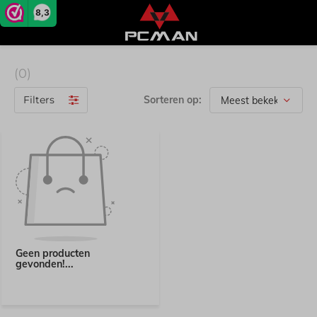
8,3
(0)
Filters
Sorteren op:
Geen producten
gevonden!...