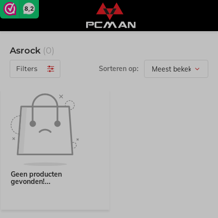
8,2
Asrock
(0)
Filters
Sorteren op:
Geen producten
gevonden!...