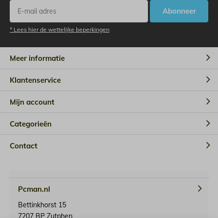
Abonneer
* Lees hier de wettelijke beperkingen
Meer informatie
Klantenservice
Mijn account
Categorieën
Contact
Pcman.nl
Bettinkhorst 15
7207 BP Zutphen