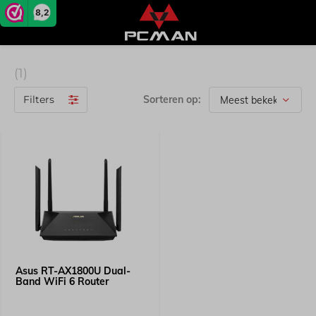
8,2
(1)
Filters
Sorteren op:
Asus RT-AX1800U Dual-
Band WiFi 6 Router