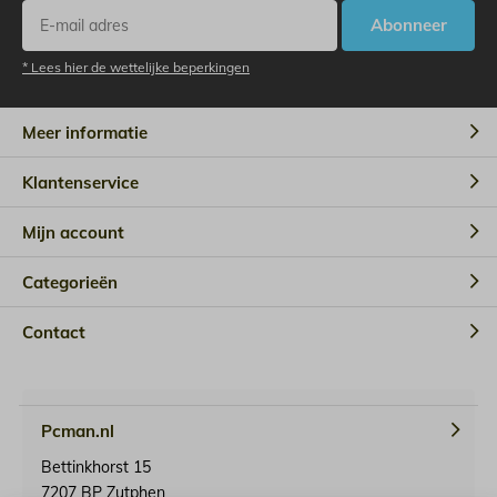
Abonneer
* Lees hier de wettelijke beperkingen
Meer informatie
Klantenservice
Mijn account
Categorieën
Contact
Pcman.nl
Bettinkhorst 15
7207 BP Zutphen