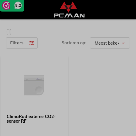
8,2
(1)
Filters
Sorteren op:
ClimaRad externe CO2-
sensor RF