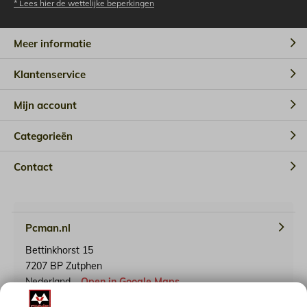
* Lees hier de wettelijke beperkingen
Meer informatie
Klantenservice
Mijn account
Categorieën
Contact
Pcman.nl
Bettinkhorst 15
7207 BP Zutphen
Nederland
Open in Google Maps