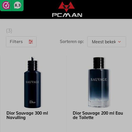
8,3
(3)
Filters
Sorteren op:
Dior Sauvage 300 ml
Dior Sauvage 200 ml Eau
Navulling
de Toilette