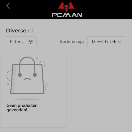
Diverse
(0)
Filters
Sorteren op:
Geen producten
gevonden!...