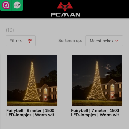
8,2
(13)
Filters
Sorteren op:
Fairybell | 8 meter | 1500
Fairybell | 7 meter | 1500
LED-lampjes | Warm wit
LED-lampjes | Warm wit