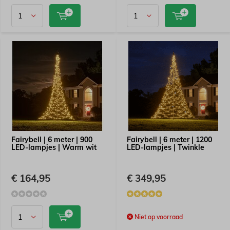
Fairybell | 6 meter | 900
Fairybell | 6 meter | 1200
LED-lampjes | Warm wit
LED-lampjes | Twinkle
€ 164,95
€ 349,95
Niet op voorraad