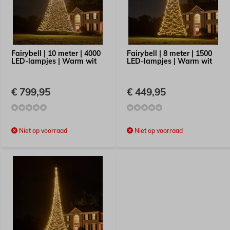
Fairybell | 10 meter | 4000
Fairybell | 8 meter | 1500
LED-lampjes | Warm wit
LED-lampjes | Warm wit
€ 799,95
€ 449,95
Niet op voorraad
Niet op voorraad