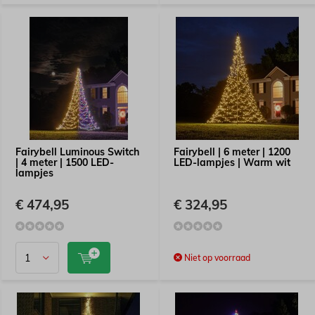
Fairybell Luminous Switch
Fairybell | 6 meter | 1200
| 4 meter | 1500 LED-
LED-lampjes | Warm wit
lampjes
€ 474,95
€ 324,95
Niet op voorraad