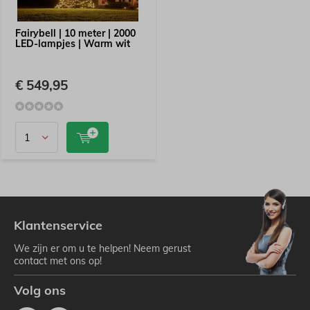
Fairybell | 10 meter | 2000
LED-lampjes | Warm wit
€ 549,95
Klantenservice
We zijn er om u te helpen! Neem gerust
contact met ons op!
Volg ons