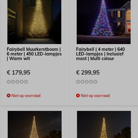
Fairybell Muurkerstboom |
Fairybell | 4 meter | 640
6 meter | 450 LED-lampjes
LED-lampjes | Inclusief
| Warm wit
mast | Multi colour
€ 179,95
€ 299,95
Niet op voorraad
Niet op voorraad