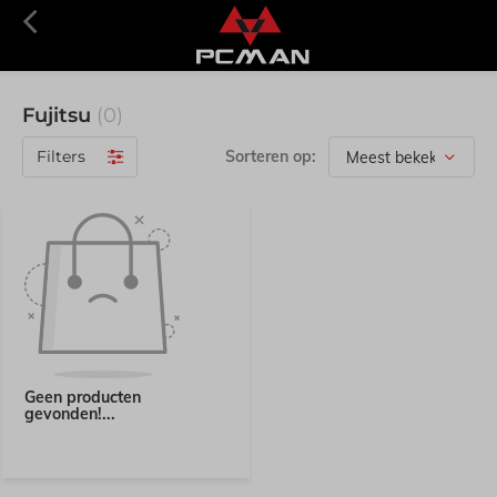
Fujitsu
(0)
Filters
Sorteren op:
Geen producten
gevonden!...