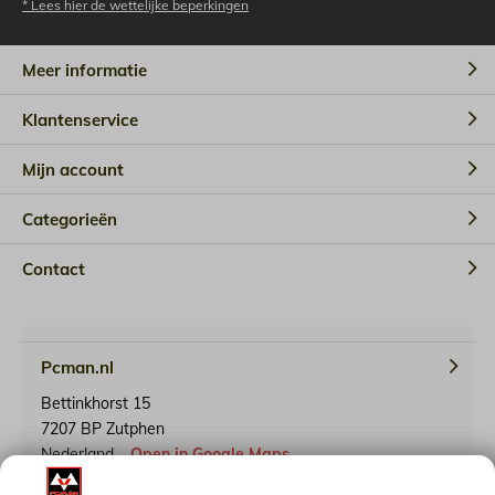
* Lees hier de wettelijke beperkingen
Meer informatie
Klantenservice
Mijn account
Categorieën
Contact
Pcman.nl
Bettinkhorst 15
7207 BP Zutphen
Nederland
Open in Google Maps