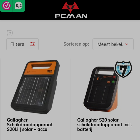
8,2
(3)
Filters
Sorteren op:
Gallagher
Gallagher S20 solar
Schrikdraadapparaat
schrikdraadapparaat incl.
S20Li | solar + accu
batterij