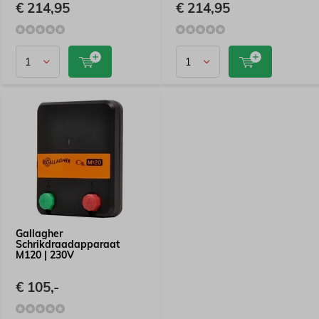
€ 214,95
€ 214,95
Gallagher
Schrikdraadapparaat
M120 | 230V
€ 105,-