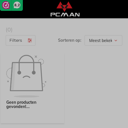
8,2
(0)
Filters
Sorteren op:
Geen producten
gevonden!...