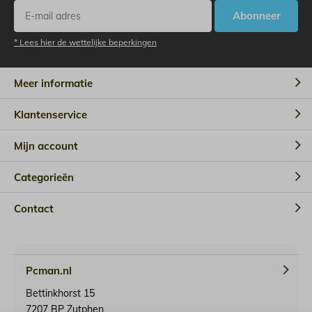
Abonneer
* Lees hier de wettelijke beperkingen
Meer informatie
Klantenservice
Mijn account
Categorieën
Contact
Pcman.nl
Bettinkhorst 15
7207 BP Zutphen