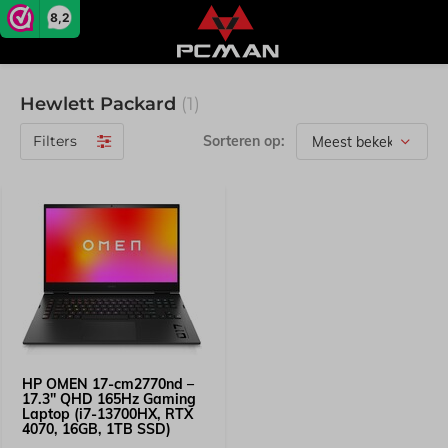
8,2
Hewlett Packard
(1)
Filters
Sorteren op:
HP OMEN 17-cm2770nd –
17.3" QHD 165Hz Gaming
Laptop (i7-13700HX, RTX
4070, 16GB, 1TB SSD)