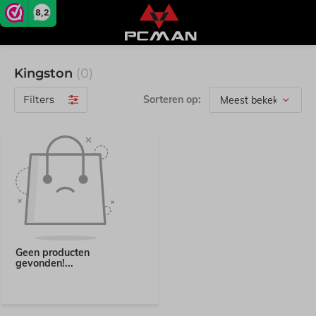
8,2
Kingston
(0)
Filters
Sorteren op:
Geen producten
gevonden!...