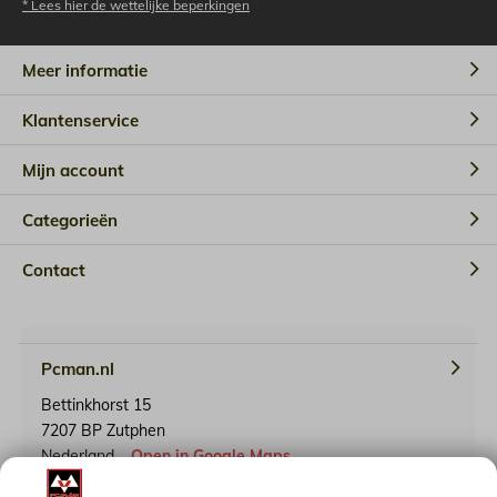
* Lees hier de wettelijke beperkingen
Meer informatie
Klantenservice
Mijn account
Categorieën
Contact
Pcman.nl
Bettinkhorst 15
7207 BP Zutphen
Nederland
Open in Google Maps