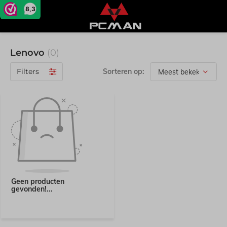
8,3
Lenovo
(0)
Filters
Sorteren op:
Geen producten
gevonden!...