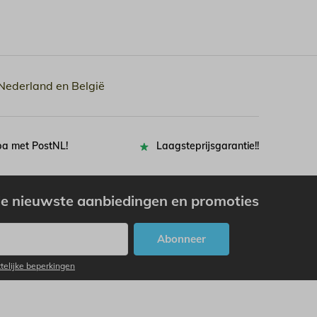
 Nederland en België
pa met PostNL!
Laagsteprijsgarantie!!
e nieuwste aanbiedingen en promoties
Abonneer
ttelijke beperkingen