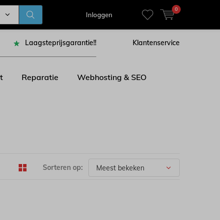
0
Inloggen
Laagsteprijsgarantie!!
Klantenservice
t
Reparatie
Webhosting & SEO
Sorteren op: