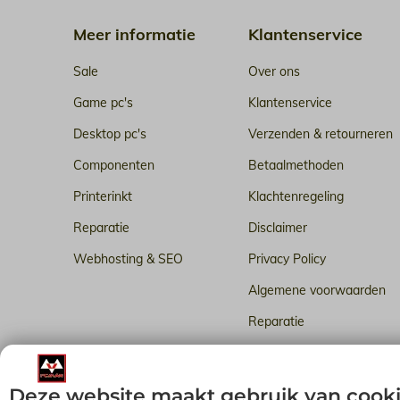
Meer informatie
Klantenservice
Sale
Over ons
Game pc's
Klantenservice
Desktop pc's
Verzenden & retourneren
Componenten
Betaalmethoden
Printerinkt
Klachtenregeling
Reparatie
Disclaimer
Webhosting & SEO
Privacy Policy
Algemene voorwaarden
Reparatie
Betrouwbare webhosting i
Deze website maakt gebruik van cook