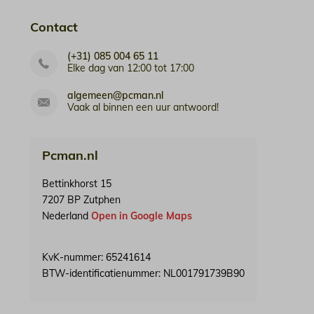
Contact
(+31) 085 004 65 11
Elke dag van 12:00 tot 17:00
algemeen@pcman.nl
Vaak al binnen een uur antwoord!
Pcman.nl
Bettinkhorst 15
7207 BP Zutphen
Nederland
Open in Google Maps
KvK-nummer: 65241614
BTW-identificatienummer: NL001791739B90