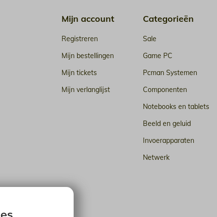
Mijn account
Categorieën
Registreren
Sale
Mijn bestellingen
Game PC
Mijn tickets
Pcman Systemen
Mijn verlanglijst
Componenten
Notebooks en tablets
Beeld en geluid
Invoerapparaten
Netwerk
n de cloud
ies