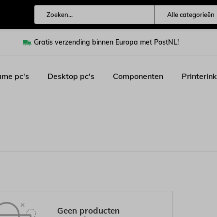
Alle categorieën
Gratis verzending binnen Europa met PostNL!
me pc's
Desktop pc's
Componenten
Printerink
Geen producten