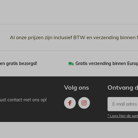
Al onze prijzen zijn inclusief BTW en verzending binnen
en gratis bezorgd!
Gratis verzending binnen Euro
Volg ons
Ontvang d
ust contact met ons op!
* Lees hier de we