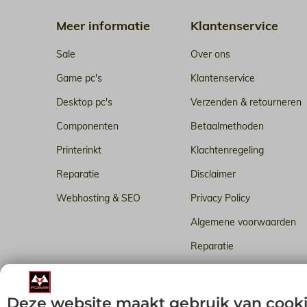
Meer informatie
Klantenservice
Sale
Over ons
Game pc's
Klantenservice
Desktop pc's
Verzenden & retourneren
Componenten
Betaalmethoden
Printerinkt
Klachtenregeling
Reparatie
Disclaimer
Webhosting & SEO
Privacy Policy
Algemene voorwaarden
Reparatie
Betrouwbare webhosting i
Deze website maakt gebruik van cook