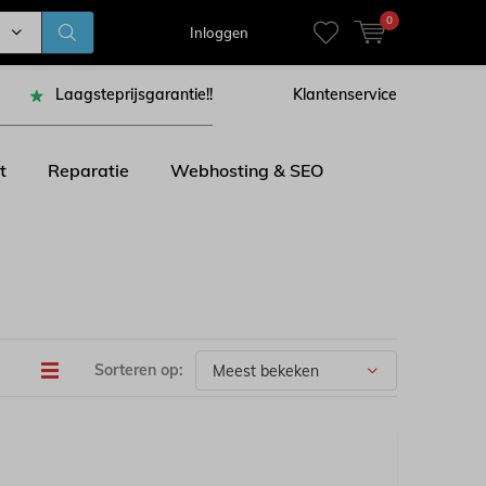
0
Inloggen
Laagsteprijsgarantie!!
Klantenservice
t
Reparatie
Webhosting & SEO
Sorteren op: