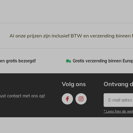
Al onze prijzen zijn inclusief BTW en verzending binnen
en gratis bezorgd!
Gratis verzending binnen Euro
Volg ons
Ontvang d
ust contact met ons op!
* Lees hier de we