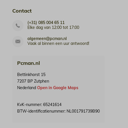
Contact
(+31) 085 004 65 11
Elke dag van 12:00 tot 17:00
algemeen@pcman.nl
Vaak al binnen een uur antwoord!
Pcman.nl
Bettinkhorst 15
7207 BP Zutphen
Nederland
Open in Google Maps
KvK-nummer: 65241614
BTW-identificatienummer: NL001791739B90