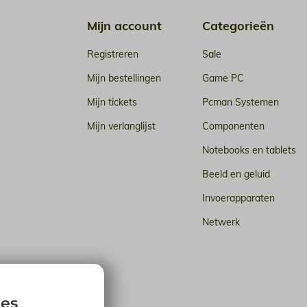
Mijn account
Categorieën
Registreren
Sale
Mijn bestellingen
Game PC
Mijn tickets
Pcman Systemen
Mijn verlanglijst
Componenten
Notebooks en tablets
Beeld en geluid
Invoerapparaten
Netwerk
n de cloud
ies