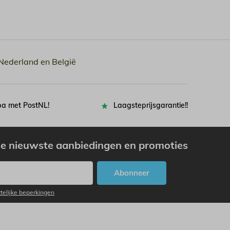
 Nederland en België
pa met PostNL!
Laagsteprijsgarantie!!
e nieuwste aanbiedingen en promoties
Abonneer
ttelijke beperkingen