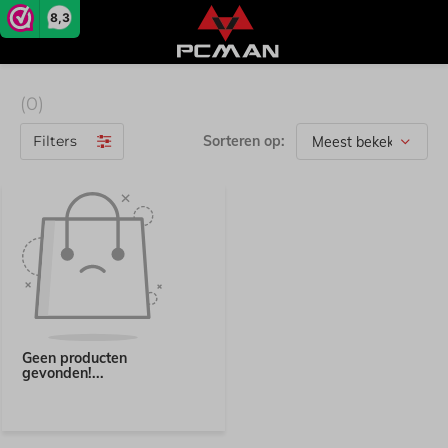
8,3
(0)
Filters
Sorteren op:
Geen producten
gevonden!...