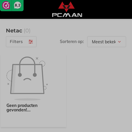
8,2
Netac
(0)
Filters
Sorteren op:
Geen producten
gevonden!...