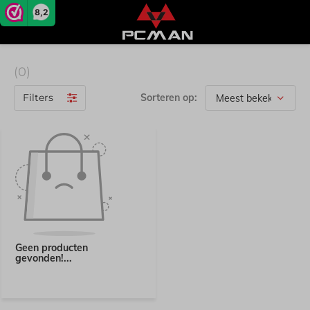
8,2
(0)
Filters
Sorteren op:
Geen producten
gevonden!...