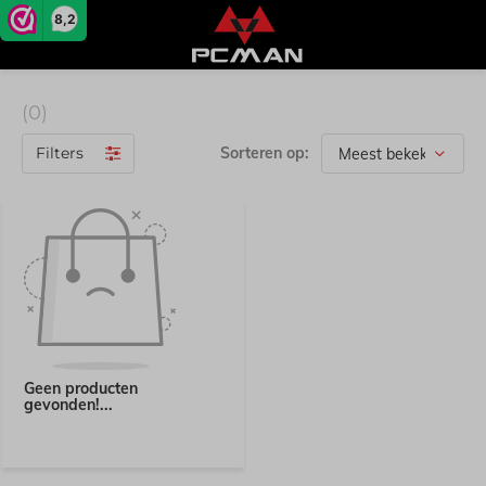
8,2
(0)
Filters
Sorteren op:
Geen producten
gevonden!...